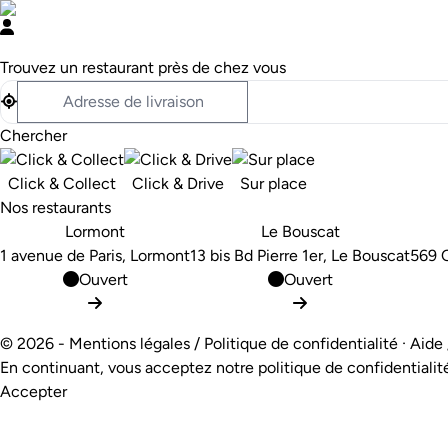
Trouvez un restaurant près de chez vous
Chercher
Click & Collect
Click & Drive
Sur place
Nos restaurants
Lormont
Le Bouscat
1 avenue de Paris, Lormont
13 bis Bd Pierre 1er, Le Bouscat
569 C
Ouvert
Ouvert
©
2026
-
Mentions légales / Politique de confidentialité
·
Aide 
En continuant, vous acceptez notre
politique de confidentialit
Accepter