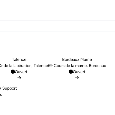
Talence
Bordeaux Marne
r de la Libération, Talence
69 Cours de la marne, Bordeaux
Ouvert
Ouvert
/ Support
é
.